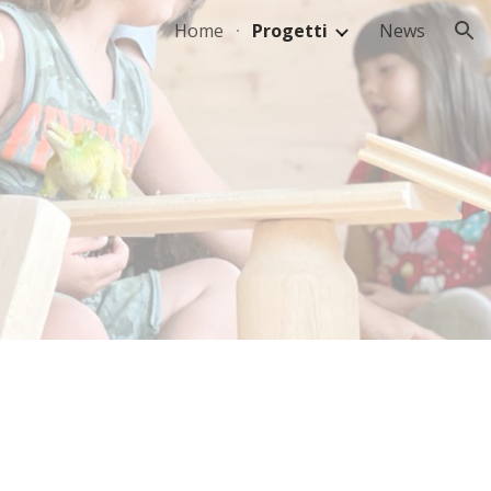
Home
Progetti
News
ion