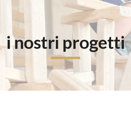
ip to main content
Skip to navigat
i nostri progetti