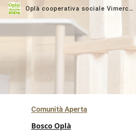
Oplà cooperativa sociale Vimercate
Sk
Comunità Aperta
Bosco Oplà